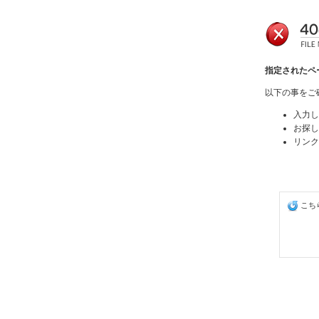
指定されたペ
以下の事をご
入力し
お探し
リンク
こち